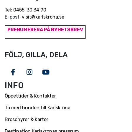
Tel:
0455-30 34 90
E-post:
visit@karlskrona.se
PRENUMERERA PÅ NYHETSBREV
FÖLJ, GILLA, DELA
Facebook
Instagram
Youtube
INFO
Öppettider & Kontakter
Ta med hunden till Karlskrona
Broschyrer & Kartor
Destination Karlskronas pressrum