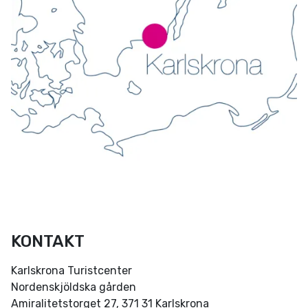
KONTAKT
Karlskrona Turistcenter
Nordenskjöldska gården
Amiralitetstorget 27, 371 31 Karlskrona