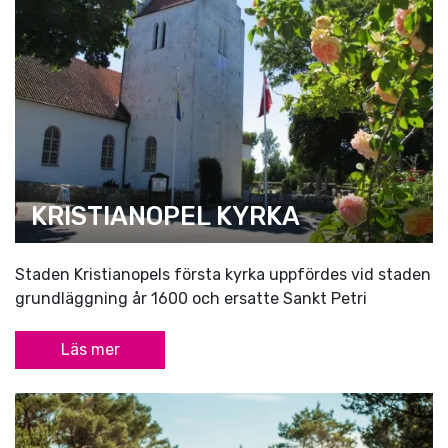
KRISTIANOPEL KYRKA
Staden Kristianopels första kyrka uppfördes vid staden
grundläggning år 1600 och ersatte Sankt Petri
Läs mer