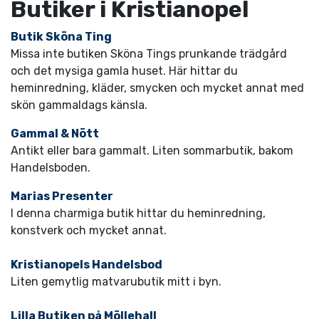
Butiker i Kristianopel
Butik Sköna Ting
Missa inte butiken Sköna Tings prunkande trädgård
och det mysiga gamla huset. Här hittar du
heminredning, kläder, smycken och mycket annat med
skön gammaldags känsla.
Gammal & Nött
Antikt eller bara gammalt. Liten sommarbutik, bakom
Handelsboden.
Marias Presenter
I denna charmiga butik hittar du heminredning,
konstverk och mycket annat.
Kristianopels Handelsbod
Liten gemytlig matvarubutik mitt i byn.
Lilla Butiken på Möllehall