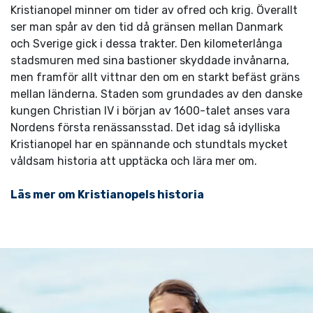
Kristianopel minner om tider av ofred och krig. Överallt
ser man spår av den tid då gränsen mellan Danmark
och Sverige gick i dessa trakter. Den kilometerlånga
stadsmuren med sina bastioner skyddade invånarna,
men framför allt vittnar den om en starkt befäst gräns
mellan länderna. Staden som grundades av den danske
kungen Christian IV i början av 1600-talet anses vara
Nordens första renässansstad. Det idag så idylliska
Kristianopel har en spännande och stundtals mycket
våldsam historia att upptäcka och lära mer om.
Läs mer om Kristianopels historia