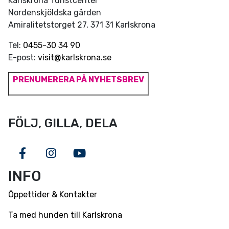
Karlskrona Turistcenter
Nordenskjöldska gården
Amiralitetstorget 27, 371 31 Karlskrona
Tel:
0455-30 34 90
E-post:
visit@karlskrona.se
PRENUMERERA PÅ NYHETSBREV
FÖLJ, GILLA, DELA
Facebook
Instagram
Youtube
INFO
Öppettider & Kontakter
Ta med hunden till Karlskrona