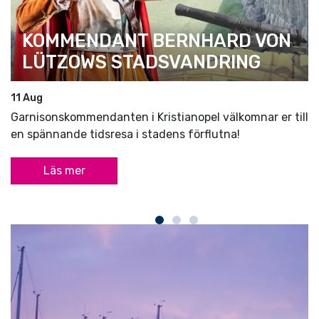
KOMMENDANT BERNHARD VON
LÜTZOWS STADSVANDRING
11 Aug
Garnisonskommendanten i Kristianopel välkomnar er till
en spännande tidsresa i stadens förflutna!
Läs mer