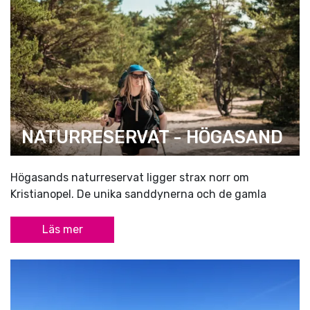
NATURRESERVAT - HÖGASAND
Högasands naturreservat ligger strax norr om
Kristianopel. De unika sanddynerna och de gamla
Läs mer