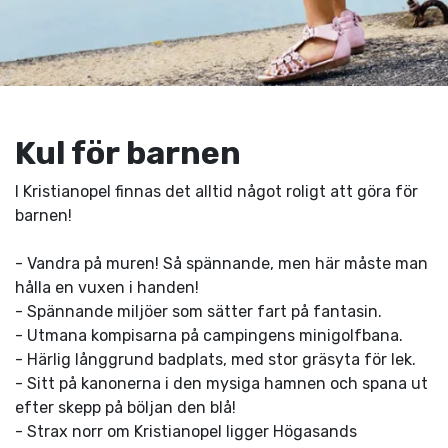
Kul för barnen
I Kristianopel finnas det alltid något roligt att göra för
barnen!
- Vandra på muren! Så spännande, men här måste man
hålla en vuxen i handen!
- Spännande miljöer som sätter fart på fantasin.
- Utmana kompisarna på campingens minigolfbana.
- Härlig långgrund badplats, med stor gräsyta för lek.
- Sitt på kanonerna i den mysiga hamnen och spana ut
efter skepp på böljan den blå!
- Strax norr om Kristianopel ligger Högasands