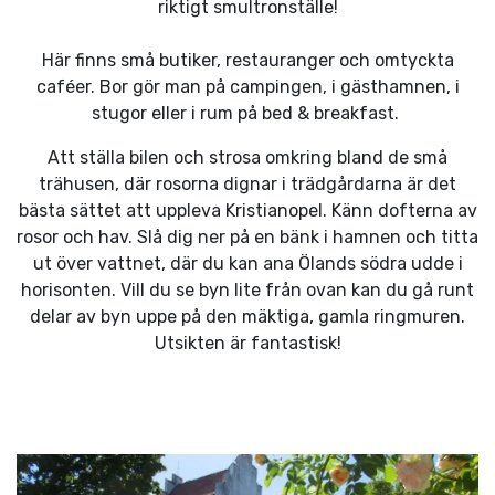
riktigt smultronställe!
Här finns små butiker, restauranger och omtyckta
caféer. Bor gör man på campingen, i gästhamnen, i
stugor eller i rum på bed & breakfast.
Att ställa bilen och strosa omkring bland de små
trähusen, där rosorna dignar i trädgårdarna är det
bästa sättet att uppleva Kristianopel. Känn dofterna av
rosor och hav. Slå dig ner på en bänk i hamnen och titta
ut över vattnet, där du kan ana Ölands södra udde i
horisonten. Vill du se byn lite från ovan kan du gå runt
delar av byn uppe på den mäktiga, gamla ringmuren.
Utsikten är fantastisk!