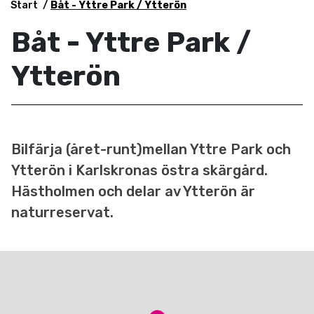
Start
Båt - Yttre Park / Ytterön
Båt - Yttre Park /
Ytterön
Bilfärja (året-runt)mellan Yttre Park och
Ytterön i Karlskronas östra skärgård.
Hästholmen och delar av Ytterön är
naturreservat.