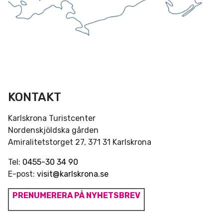
KONTAKT
Karlskrona Turistcenter
Nordenskjöldska gården
Amiralitetstorget 27, 371 31 Karlskrona
Tel:
0455-30 34 90
E-post:
visit@karlskrona.se
PRENUMERERA PÅ NYHETSBREV