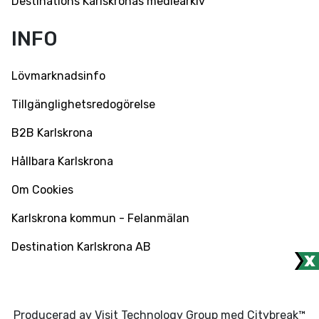
Destinations Karlskronas mediearkiv
INFO
Lövmarknadsinfo
Tillgänglighetsredogörelse
B2B Karlskrona
Hållbara Karlskrona
Om Cookies
Karlskrona kommun - Felanmälan
Destination Karlskrona AB
Producerad av Visit Technology Group med Citybreak™