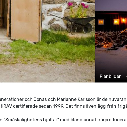
Fler bilder
enerationer och Jonas och Marianne Karlsson är de nuvaran
 KRAV certifierade sedan 1999. Det finns även ägg från fri
en "Småskalighetens hjältar" med bland annat närproducerad