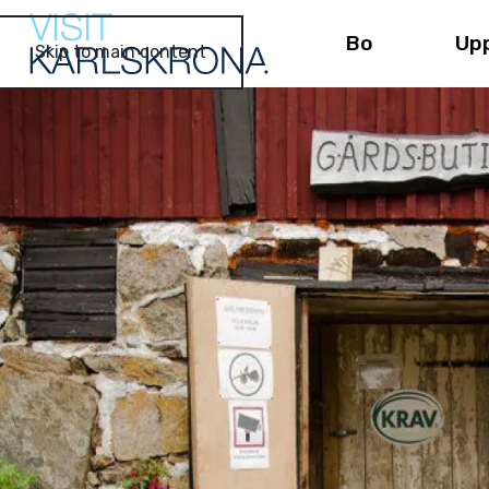
Bo
Up
Skip to main content