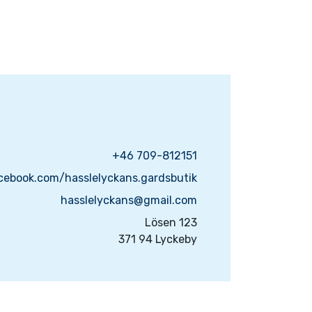
+46 709-812151
cebook.com/hasslelyckans.gardsbutik
hasslelyckans@gmail.com
Lösen 123
371 94 Lyckeby