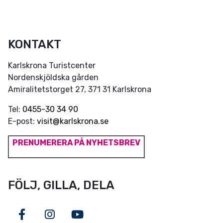
KONTAKT
Karlskrona Turistcenter
Nordenskjöldska gården
Amiralitetstorget 27, 371 31 Karlskrona
Tel:
0455-30 34 90
E-post:
visit@karlskrona.se
PRENUMERERA PÅ NYHETSBREV
FÖLJ, GILLA, DELA
Facebook
Instagram
Youtube