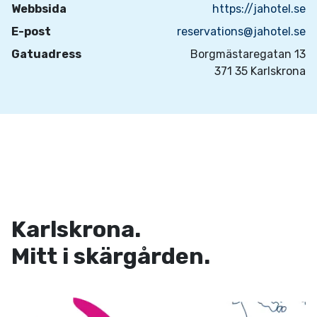
Webbsida
https://jahotel.se
E-post
reservations@jahotel.se
Gatuadress
Borgmästaregatan 13
371 35 Karlskrona
Karlskrona.
Mitt i skärgården.