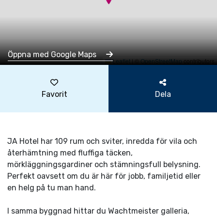
Öppna med Google Maps
Leaflet
|
©
OpenStreetMap
contributors
Favorit
Dela
JA Hotel har 109 rum och sviter, inredda för vila och
återhämtning med fluffiga täcken,
mörkläggningsgardiner och stämningsfull belysning.
Perfekt oavsett om du är här för jobb, familjetid eller
en helg på tu man hand.
I samma byggnad hittar du Wachtmeister galleria,