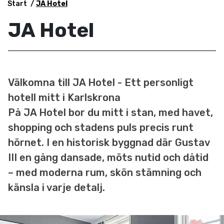
Start
JA Hotel
JA Hotel
Välkomna till JA Hotel - Ett personligt
hotell mitt i Karlskrona
På JA Hotel bor du mitt i stan, med havet,
shopping och stadens puls precis runt
hörnet. I en historisk byggnad där Gustav
III en gång dansade, möts nutid och dåtid
– med moderna rum, skön stämning och
känsla i varje detalj.