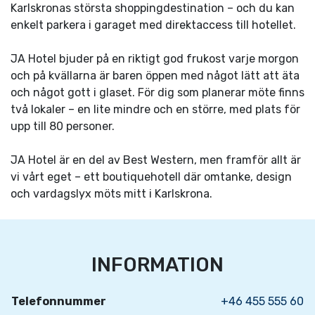
Karlskronas största shoppingdestination – och du kan
enkelt parkera i garaget med direktaccess till hotellet.
JA Hotel bjuder på en riktigt god frukost varje morgon
och på kvällarna är baren öppen med något lätt att äta
och något gott i glaset. För dig som planerar möte finns
två lokaler – en lite mindre och en större, med plats för
upp till 80 personer.
JA Hotel är en del av Best Western, men framför allt är
vi vårt eget – ett boutiquehotell där omtanke, design
och vardagslyx möts mitt i Karlskrona.
INFORMATION
Telefonnummer
+46 455 555 60