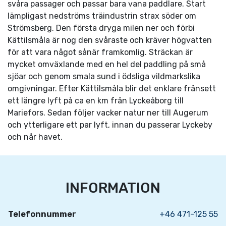
svåra passager och passar bara vana paddlare. Start
lämpligast nedströms träindustrin strax söder om
Strömsberg. Den första dryga milen ner och förbi
Kättilsmåla är nog den svåraste och kräver högvatten
för att vara något sånär framkomlig. Sträckan är
mycket omväxlande med en hel del paddling på små
sjöar och genom smala sund i ödsliga vildmarkslika
omgivningar. Efter Kättilsmåla blir det enklare frånsett
ett längre lyft på ca en km från Lyckeåborg till
Mariefors. Sedan följer vacker natur ner till Augerum
och ytterligare ett par lyft, innan du passerar Lyckeby
och når havet.
INFORMATION
Telefonnummer
+46 471-125 55