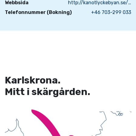
Webbsida
http://kanotlyckebyan.se/index.html
Telefonnummer (Bokning)
+46 703-299 033
Karlskrona.
Mitt i skärgården.