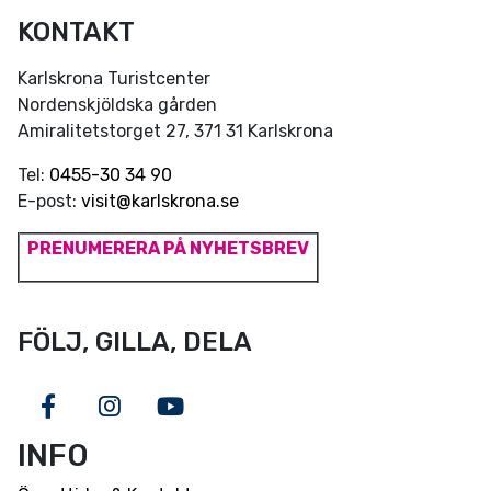
KONTAKT
Karlskrona Turistcenter
Nordenskjöldska gården
Amiralitetstorget 27, 371 31 Karlskrona
Tel:
0455-30 34 90
E-post:
visit@karlskrona.se
PRENUMERERA PÅ NYHETSBREV
FÖLJ, GILLA, DELA
Facebook
Instagram
Youtube
INFO