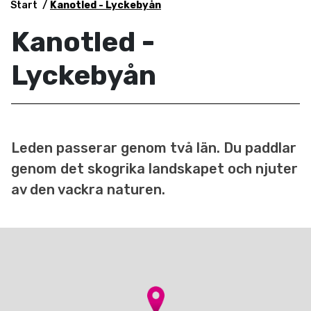
Start
Kanotled - Lyckebyån
Kanotled -
Lyckebyån
Leden passerar genom två län. Du paddlar
genom det skogrika landskapet och njuter
av den vackra naturen.