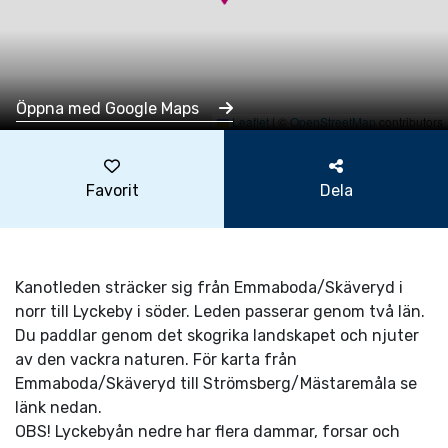
Öppna med Google Maps
Leaflet
|
©
OpenStreetMap
contributors
Favorit
Dela
Kanotleden sträcker sig från Emmaboda/Skäveryd i
norr till Lyckeby i söder. Leden passerar genom två län.
Du paddlar genom det skogrika landskapet och njuter
av den vackra naturen. För karta från
Emmaboda/Skäveryd till Strömsberg/Mästaremåla se
länk nedan.
OBS! Lyckebyån nedre har flera dammar, forsar och