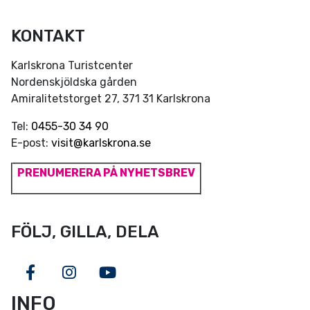
KONTAKT
Karlskrona Turistcenter
Nordenskjöldska gården
Amiralitetstorget 27, 371 31 Karlskrona
Tel:
0455-30 34 90
E-post:
visit@karlskrona.se
PRENUMERERA PÅ NYHETSBREV
FÖLJ, GILLA, DELA
Facebook
Instagram
Youtube
INFO