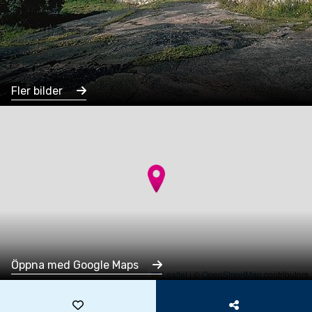
Fler bilder
Öppna med Google Maps
Leaflet
|
©
OpenStreetMap
contributors