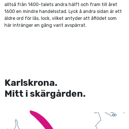
alltså från 1400-talets andra hälft och fram till året
1600 en mindre handelsstad. Lyck å andra sidan är ett
äldre ord för lås, lock, vilket antyder att åflödet som
här intränger en gång varit avspärrat.
Karlskrona.
Mitt i skärgården.