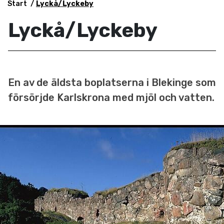
Start
Lyckå/Lyckeby
Lyckå/Lyckeby
En av de äldsta boplatserna i Blekinge som
försörjde Karlskrona med mjöl och vatten.