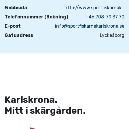
Webbsida
http://www.sportfiskarnakarlskrona.se/news_1.html
Telefonnummer (Bokning)
+46 708-79 37 70
E-post
info@sportfiskarnakarlskrona.se
Gatuadress
Lyckeåborg
Karlskrona.
Mitt i skärgården.