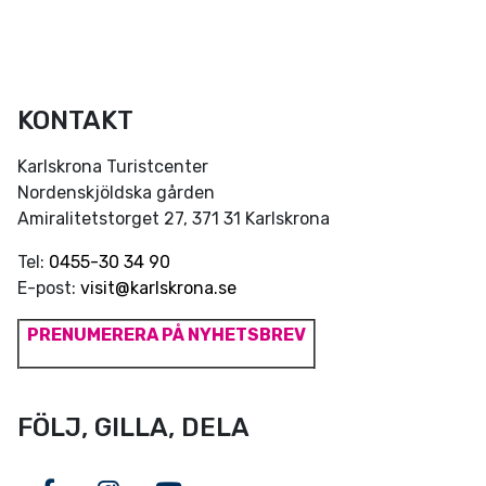
KONTAKT
Karlskrona Turistcenter
Nordenskjöldska gården
Amiralitetstorget 27, 371 31 Karlskrona
Tel:
0455-30 34 90
E-post:
visit@karlskrona.se
PRENUMERERA PÅ NYHETSBREV
FÖLJ, GILLA, DELA