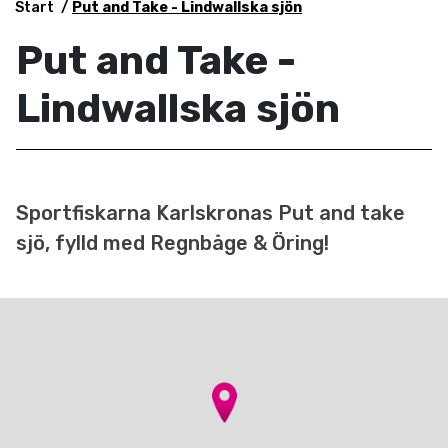
Start
Put and Take - Lindwallska sjön
Put and Take -
Lindwallska sjön
Sportfiskarna Karlskronas Put and take
sjö, fylld med Regnbåge & Öring!