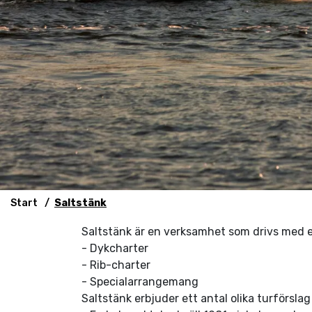
Start
Saltstänk
Saltstänk är en verksamhet som drivs med en
- Dykcharter
- Rib-charter
- Specialarrangemang
Saltstänk erbjuder ett antal olika turförsla