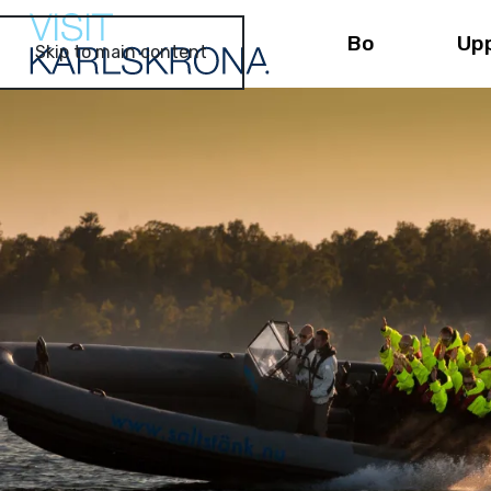
Bo
Up
Skip to main content