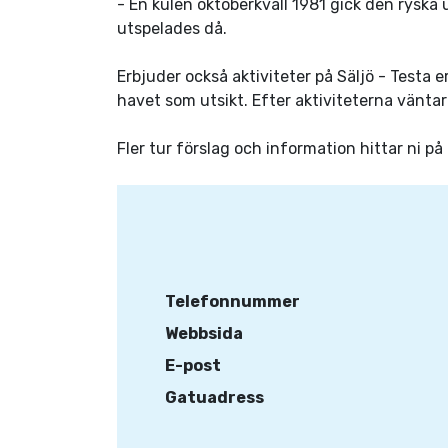
- En kulen oktoberkväll 1981 gick den ryska
utspelades då.
Erbjuder också aktiviteter på Säljö - Testa
havet som utsikt. Efter aktiviteterna väntar 
Fler tur förslag och information hittar ni 
Telefonnummer
Webbsida
E-post
Gatuadress