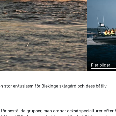
Fler bilder
 stor entusiasm för Blekinge skärgård och dess båtliv.
g för beställda grupper, men ordnar också specialturer efter 