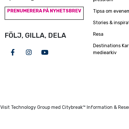
PRENUMERERA PÅ NYHETSBREV
Tipsa om evene
Stories & inspira
Resa
FÖLJ, GILLA, DELA
Destinations Kar
mediearkiv
Facebook
Instagram
Youtube
Visit Technology Group med Citybreak™ Information & Res