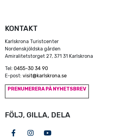
KONTAKT
Karlskrona Turistcenter
Nordenskjöldska gården
Amiralitetstorget 27, 371 31 Karlskrona
Tel:
0455-30 34 90
E-post:
visit@karlskrona.se
PRENUMERERA PÅ NYHETSBREV
FÖLJ, GILLA, DELA