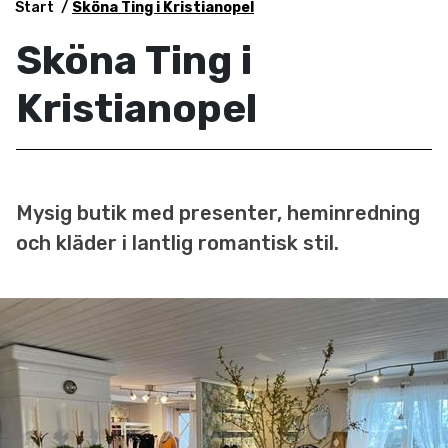
Start
Sköna Ting i Kristianopel
Sköna Ting i
Kristianopel
Mysig butik med presenter, heminredning
och kläder i lantlig romantisk stil.