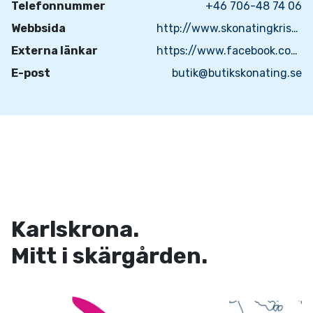
Telefonnummer
+46 706-48 74 06
Webbsida
http://www.skonatingkristianopel.se
Externa länkar
https://www.facebook.com/skonatingkristianopel/?fref=ts/
E-post
butik@butikskonating.se
Karlskrona.
Mitt i skärgården.