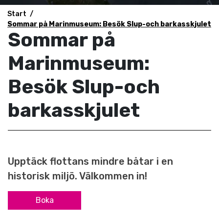
Start
Sommar på Marinmuseum: Besök Slup-och barkasskjulet
Sommar på
Marinmuseum:
Besök Slup-och
barkasskjulet
Upptäck flottans mindre båtar i en
historisk miljö. Välkommen in!
Boka