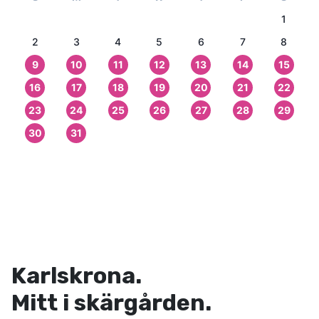
1
2
3
4
5
6
7
8
9
10
11
12
13
14
15
16
17
18
19
20
21
22
23
24
25
26
27
28
29
30
31
Karlskrona.
Mitt i skärgården.