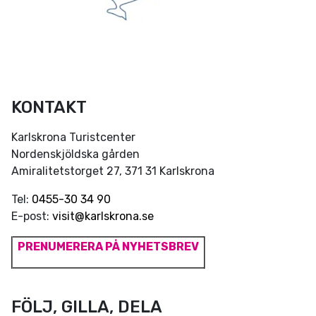
KONTAKT
Karlskrona Turistcenter
Nordenskjöldska gården
Amiralitetstorget 27, 371 31 Karlskrona
Tel:
0455-30 34 90
E-post:
visit@karlskrona.se
PRENUMERERA PÅ NYHETSBREV
FÖLJ, GILLA, DELA