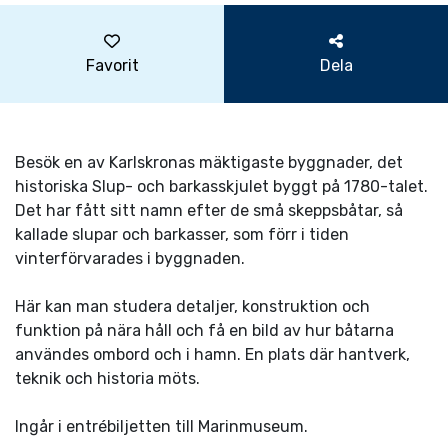
Favorit
Dela
Besök en av Karlskronas mäktigaste byggnader, det
historiska Slup- och barkasskjulet byggt på 1780-talet.
Det har fått sitt namn efter de små skeppsbåtar, så
kallade slupar och barkasser, som förr i tiden
vinterförvarades i byggnaden.
Här kan man studera detaljer, konstruktion och
funktion på nära håll och få en bild av hur båtarna
användes ombord och i hamn. En plats där hantverk,
teknik och historia möts.
Ingår i entrébiljetten till Marinmuseum.