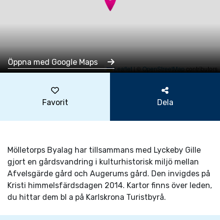
Öppna med Google Maps
Leaflet
|
©
OpenStreetMap
contributors
Favorit
Dela
Mölletorps Byalag har tillsammans med Lyckeby Gille
gjort en gårdsvandring i kulturhistorisk miljö mellan
Afvelsgärde gård och Augerums gård. Den invigdes på
Kristi himmelsfärdsdagen 2014. Kartor finns över leden,
du hittar dem bl a på Karlskrona Turistbyrå.