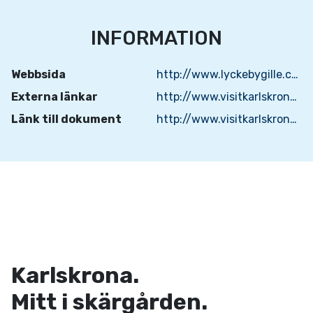
INFORMATION
Webbsida
http://www.lyckebygille.com/
Externa länkar
http://www.visitkarlskrona.se/sites/karlskrona/files/polish_brochure.pdf
Länk till dokument
http://www.visitkarlskrona.se/sites/karlskrona/files/spandelstorps_gard_folder.pdf
Karlskrona.
Mitt i skärgården.