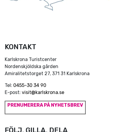
KONTAKT
Karlskrona Turistcenter
Nordenskjöldska gården
Amiralitetstorget 27, 371 31 Karlskrona
Tel:
0455-30 34 90
E-post:
visit@karlskrona.se
PRENUMERERA PÅ NYHETSBREV
FÖLJ, GILLA, DELA