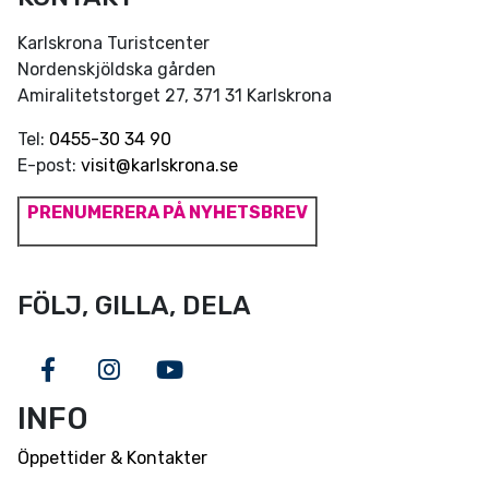
Karlskrona Turistcenter
Nordenskjöldska gården
Amiralitetstorget 27, 371 31 Karlskrona
Tel:
0455-30 34 90
E-post:
visit@karlskrona.se
PRENUMERERA PÅ NYHETSBREV
FÖLJ, GILLA, DELA
Facebook
Instagram
Youtube
INFO
Öppettider & Kontakter