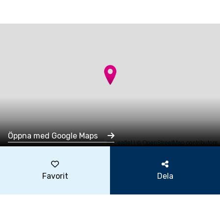
Öppna med Google Maps
Leaflet
|
©
OpenStreetMap
contributors
Favorit
Dela