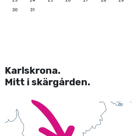
30
31
Karlskrona.
Mitt i skärgården.