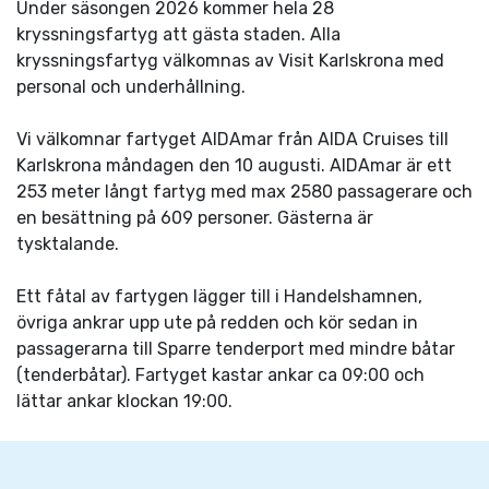
Under säsongen 2026 kommer hela 28
kryssningsfartyg att gästa staden. Alla
kryssningsfartyg välkomnas av Visit Karlskrona med
personal och underhållning.
Vi välkomnar fartyget AIDAmar från AIDA Cruises till
Karlskrona måndagen den 10 augusti. AIDAmar är ett
253 meter långt fartyg med max 2580 passagerare och
en besättning på 609 personer. Gästerna är
tysktalande.
Ett fåtal av fartygen lägger till i Handelshamnen,
övriga ankrar upp ute på redden och kör sedan in
passagerarna till Sparre tenderport med mindre båtar
(tenderbåtar). Fartyget kastar ankar ca 09:00 och
lättar ankar klockan 19:00.