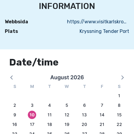
INFORMATION
Webbsida
https://www.visitkarlskrona.se
Plats
Kryssning Tender Port
Date/time
August 2026
S
M
T
W
T
F
S
1
2
3
4
5
6
7
8
9
10
11
12
13
14
15
16
17
18
19
20
21
22
23
24
25
26
27
28
29