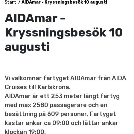
Start
AIDAmar - Kryssningsbesök 10 augusti
AIDAmar -
Kryssningsbesök 10
augusti
Vi välkomnar fartyget AIDAmar från AIDA
Cruises till Karlskrona.
AIDAmar är ett 253 meter långt fartyg
med max 2580 passagerare och en
besättning på 609 personer. Fartyget
kastar ankar ca 09:00 och lättar ankar
klockan 19:00.