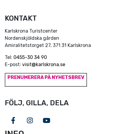
KONTAKT
Karlskrona Turistcenter
Nordenskjöldska gården
Amiralitetstorget 27, 371 31 Karlskrona
Tel:
0455-30 34 90
E-post:
visit@karlskrona.se
PRENUMERERA PÅ NYHETSBREV
FÖLJ, GILLA, DELA
Facebook
Instagram
Youtube
INFO