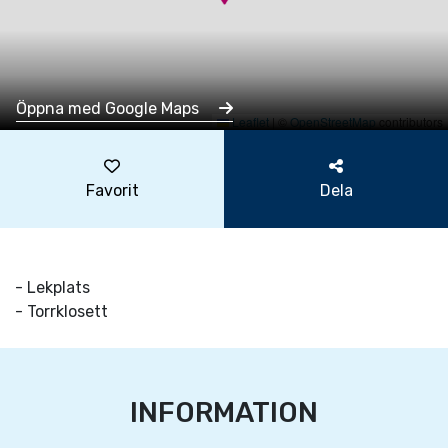
Öppna med Google Maps
Leaflet
|
©
OpenStreetMap
contributors
Favorit
Dela
- Lekplats
- Torrklosett
INFORMATION