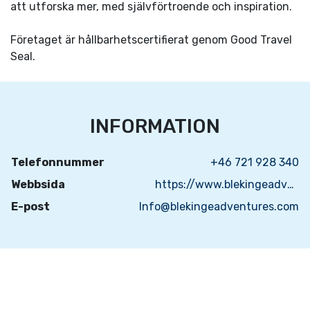
att utforska mer, med självförtroende och inspiration.
Företaget är hållbarhetscertifierat genom Good Travel
Seal.
INFORMATION
Telefonnummer
+46 721 928 340
Webbsida
https://www.blekingeadventures.com/
E-post
Info@blekingeadventures.com