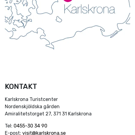
KONTAKT
Karlskrona Turistcenter
Nordenskjöldska gården
Amiralitetstorget 27, 371 31 Karlskrona
Tel:
0455-30 34 90
E-post:
visit@karlskrona.se