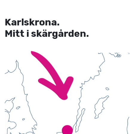
Karlskrona.
Mitt i skärgården.