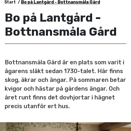
Start
Bo på Lantgård - Bottnansmåla Gård
Bo på Lantgård -
Bottnansmåla Gård
Bottnansmåla Gård är en plats som varit i
ägarens släkt sedan 1730-talet. Här finns
skog, åkrar och ängar. På sommaren betar
kvigor och hästar på gårdens ängar. Och
året runt finns det dovhjortar i hägnet
precis utanför ert hus.