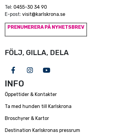
Tel:
0455-30 34 90
E-post:
visit@karlskrona.se
PRENUMERERA PÅ NYHETSBREV
FÖLJ, GILLA, DELA
Facebook
Instagram
Youtube
INFO
Öppettider & Kontakter
Ta med hunden till Karlskrona
Broschyrer & Kartor
Destination Karlskronas pressrum