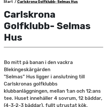
Start
Carlskrona Golfklubb- Selmas Hus
Carlskrona
Golfklubb- Selmas
Hus
Bo mitt på banan i den vackra
Blekingeskärgården
"Selmas” Hus ligger i anslutning till
Carlskronas golfklubbs
klubbanläggningen, mellan 1:an och 12:ans
tee. Huset innehåller 4 sovrum, 12 bäddar,
(4-3-2-3 bäddar), fullt utrustat kök,