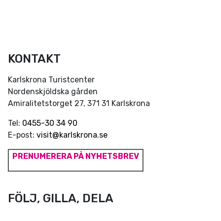
KONTAKT
Karlskrona Turistcenter
Nordenskjöldska gården
Amiralitetstorget 27, 371 31 Karlskrona
Tel:
0455-30 34 90
E-post:
visit@karlskrona.se
PRENUMERERA PÅ NYHETSBREV
FÖLJ, GILLA, DELA