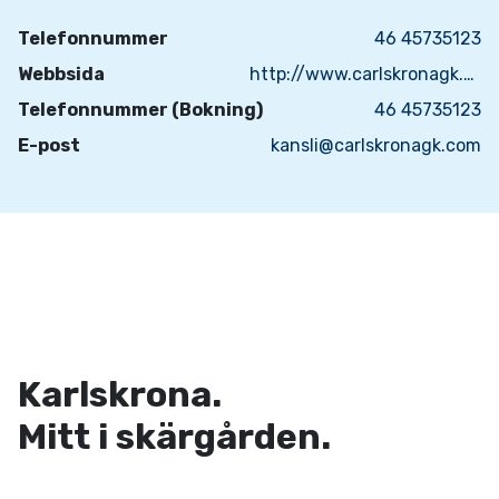
Telefonnummer
46 45735123
Webbsida
http://www.carlskronagk.com
Telefonnummer (Bokning)
46 45735123
E-post
kansli@carlskronagk.com
Karlskrona.
Mitt i skärgården.