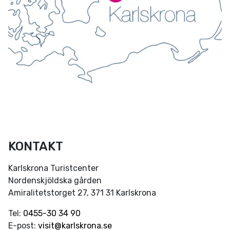
KONTAKT
Karlskrona Turistcenter
Nordenskjöldska gården
Amiralitetstorget 27, 371 31 Karlskrona
Tel:
0455-30 34 90
E-post:
visit@karlskrona.se