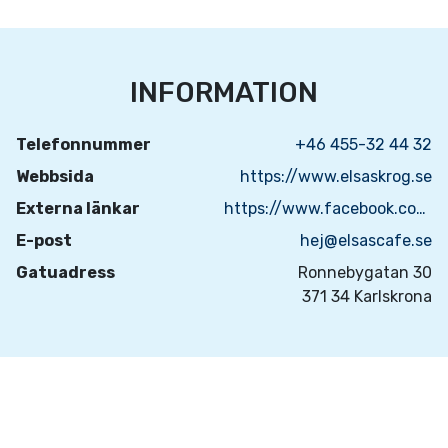
INFORMATION
Telefonnummer
+46 455-32 44 32
Webbsida
https://www.elsaskrog.se
Externa länkar
https://www.facebook.com/elsaslillakrog/
E-post
hej@elsascafe.se
Gatuadress
Ronnebygatan 30
371 34 Karlskrona