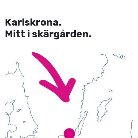
Karlskrona.
Mitt i skärgården.