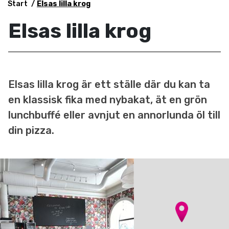
Start
Elsas lilla krog
Elsas lilla krog
Elsas lilla krog är ett ställe där du kan ta
en klassisk fika med nybakat, ät en grön
lunchbuffé eller avnjut en annorlunda öl till
din pizza.