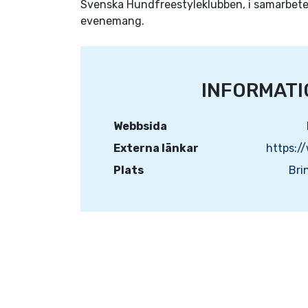
Svenska Hundfreestyleklubben, i samarbete 
evenemang.
INFORMATI
Webbsida
Externa länkar
Plats
Bri