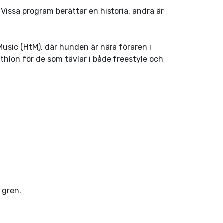
Vissa program berättar en historia, andra är
 Music (HtM), där hunden är nära föraren i
athlon för de som tävlar i både freestyle och
 gren.