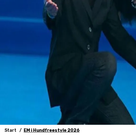
Start
EM i Hundfreestyle 2026