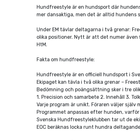
Hundfreestyle är en hundsport där hundens p
mer dansaktiga, men det är alltid hundens 
Under EM tävlar deltagarna i två grenar: Fre
olika positioner. Nytt är att det numer även
HtM.
Fakta om hundfreestyle:
Hundfreestyle är en officiell hundsport i Sve
Ekipaget kan tävla i två olika grenar – Free
Bedömning och poängsättning sker i tre olik
1. Precision och samarbete 2. Innehåll 3. To
Varje program är unikt. Föraren väljer själv 
Programmet anpassas efter hunden, varför a
Svenska Hundfreestyleklubben tar ut de eki
EOC beräknas locka runt hundra deltagande 