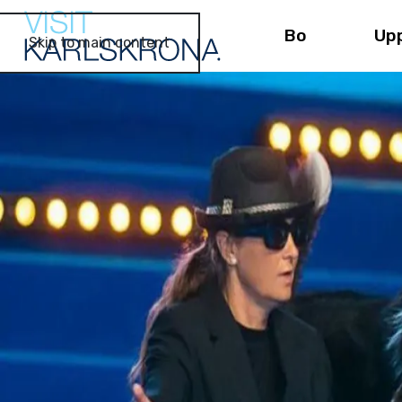
Bo
Up
Skip to main content