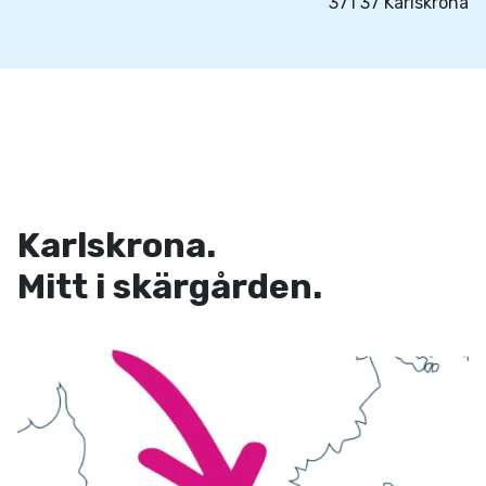
371 37 Karlskrona
Karlskrona.
Mitt i skärgården.