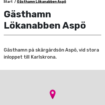
Start
Gästhamn Lökanabben Aspö
Gästhamn
Lökanabben Aspö
Gästhamn på skärgårdsön Aspö, vid stora
inloppet till Karlskrona.