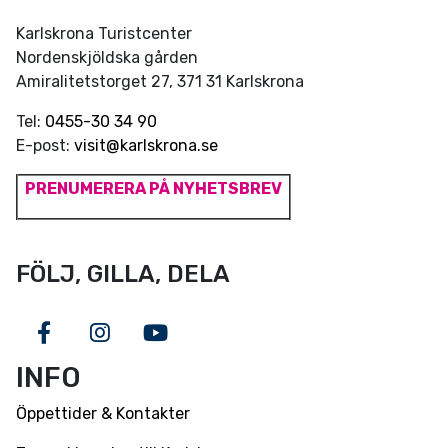
Karlskrona Turistcenter
Nordenskjöldska gården
Amiralitetstorget 27, 371 31 Karlskrona
Tel:
0455-30 34 90
E-post:
visit@karlskrona.se
PRENUMERERA PÅ NYHETSBREV
FÖLJ, GILLA, DELA
Facebook
Instagram
Youtube
INFO
Öppettider & Kontakter