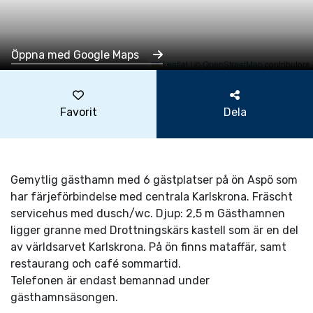
Öppna med Google Maps
Leaflet
|
©
OpenStreetMap
contributors
Favorit
Dela
Gemytlig gästhamn med 6 gästplatser på ön Aspö som
har färjeförbindelse med centrala Karlskrona. Fräscht
servicehus med dusch/wc. Djup: 2,5 m Gästhamnen
ligger granne med Drottningskärs kastell som är en del
av världsarvet Karlskrona. På ön finns mataffär, samt
restaurang och café sommartid.
Telefonen är endast bemannad under
gästhamnsäsongen.