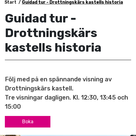
Start
Guidad tur - Drottningskärs kastells historia
Guidad tur -
Drottningskärs
kastells historia
Följ med på en spännande visning av
Drottningskärs kastell.
Tre visningar dagligen. Kl. 12:30, 13:45 och
15:00
Boka