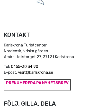
KONTAKT
Karlskrona Turistcenter
Nordenskjöldska gården
Amiralitetstorget 27, 371 31 Karlskrona
Tel:
0455-30 34 90
E-post:
visit@karlskrona.se
PRENUMERERA PÅ NYHETSBREV
FÖLJ, GILLA, DELA