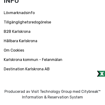
INFO
Lövmarknadsinfo
Tillgänglighetsredogörelse
B2B Karlskrona
Hållbara Karlskrona
Om Cookies
Karlskrona kommun - Felanmälan
Destination Karlskrona AB
Producerad av Visit Technology Group med Citybreak™
Information & Reservation System