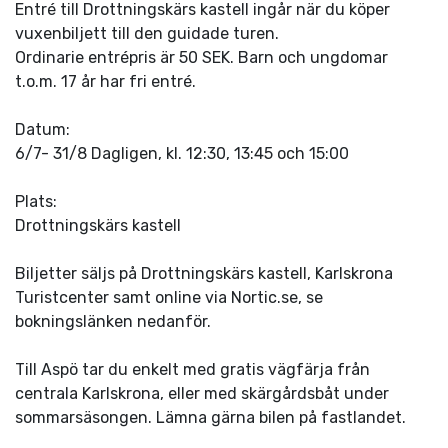
Entré till Drottningskärs kastell ingår när du köper
vuxenbiljett till den guidade turen.
Ordinarie entrépris är 50 SEK. Barn och ungdomar
t.o.m. 17 år har fri entré.
Datum:
6/7- 31/8 Dagligen, kl. 12:30, 13:45 och 15:00
Plats:
Drottningskärs kastell
Biljetter säljs på Drottningskärs kastell, Karlskrona
Turistcenter samt online via Nortic.se, se
bokningslänken nedanför.
Till Aspö tar du enkelt med gratis vägfärja från
centrala Karlskrona, eller med skärgårdsbåt under
sommarsäsongen. Lämna gärna bilen på fastlandet.