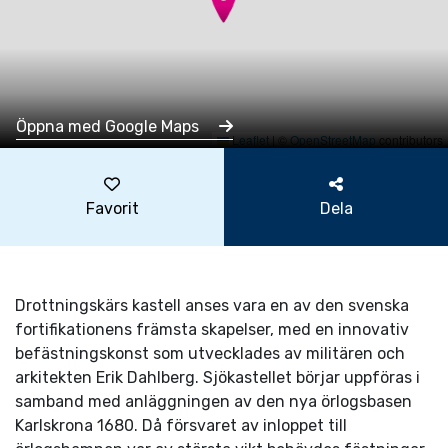
Öppna med Google Maps
Leaflet
|
©
OpenStreetMap
contributors
Favorit
Dela
Drottningskärs kastell anses vara en av den svenska
fortifikationens främsta skapelser, med en innovativ
befästningskonst som utvecklades av militären och
arkitekten Erik Dahlberg. Sjökastellet börjar uppföras i
samband med anläggningen av den nya örlogsbasen
Karlskrona 1680. Då försvaret av inloppet till