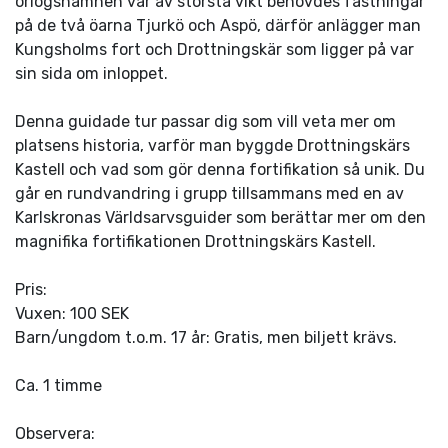
örlogshamnen var av största vikt behövdes fästningar
på de två öarna Tjurkö och Aspö, därför anlägger man
Kungsholms fort och Drottningskär som ligger på var
sin sida om inloppet.
Denna guidade tur passar dig som vill veta mer om
platsens historia, varför man byggde Drottningskärs
Kastell och vad som gör denna fortifikation så unik. Du
går en rundvandring i grupp tillsammans med en av
Karlskronas Världsarvsguider som berättar mer om den
magnifika fortifikationen Drottningskärs Kastell.
Pris:
Vuxen: 100 SEK
Barn/ungdom t.o.m. 17 år: Gratis, men biljett krävs.
Ca. 1 timme
Observera: