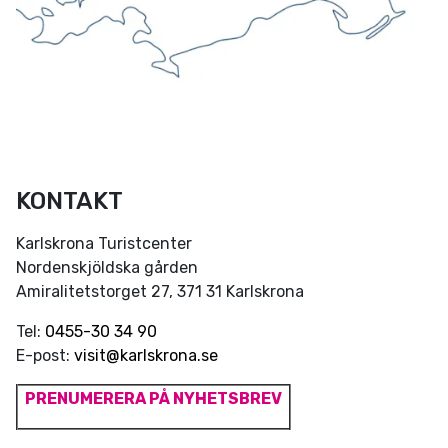
KONTAKT
Karlskrona Turistcenter
Nordenskjöldska gården
Amiralitetstorget 27, 371 31 Karlskrona
Tel:
0455-30 34 90
E-post:
visit@karlskrona.se
PRENUMERERA PÅ NYHETSBREV