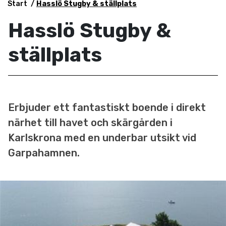
Start
Hasslö Stugby & ställplats
Hasslö Stugby &
ställplats
Erbjuder ett fantastiskt boende i direkt
närhet till havet och skärgården i
Karlskrona med en underbar utsikt vid
Garpahamnen.