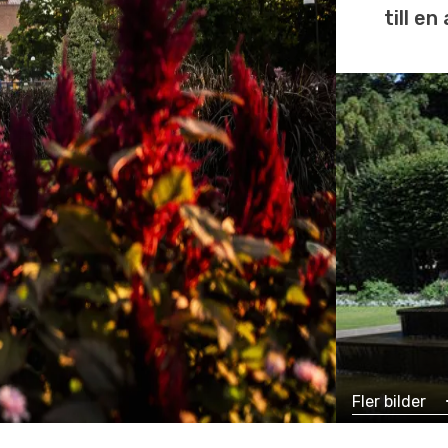
till e
Fler bilder