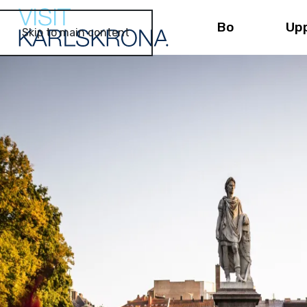
Bo
Up
Skip to main content