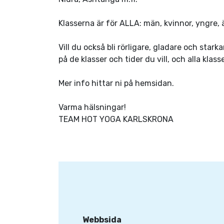
Klasserna är för ALLA: män, kvinnor, yngre, 
Vill du också bli rörligare, gladare och sta
på de klasser och tider du vill, och alla kla
Mer info hittar ni på hemsidan.
Varma hälsningar!
TEAM HOT YOGA KARLSKRONA
Webbsida