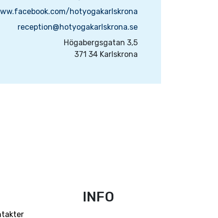
www.facebook.com/hotyogakarlskrona
reception@hotyogakarlskrona.se
Högabergsgatan 3,5
371 34 Karlskrona
INFO
ntakter