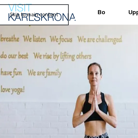
Bo
Up
Skip to main content