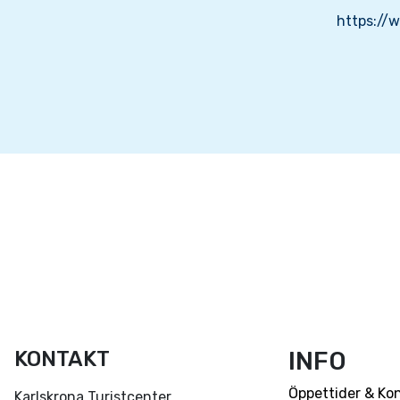
https://
KONTAKT
INFO
Öppettider & Ko
Karlskrona Turistcenter