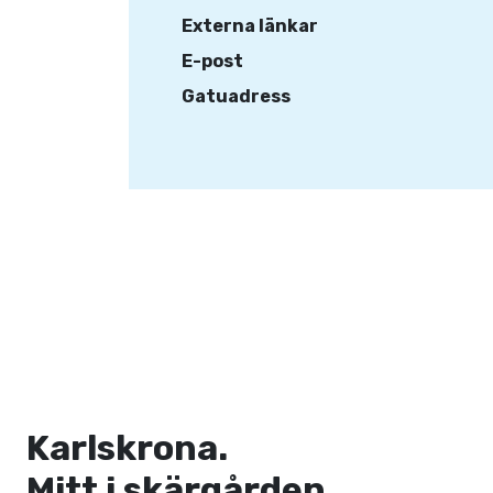
Externa länkar
E-post
Gatuadress
Karlskrona.
Mitt i skärgården.