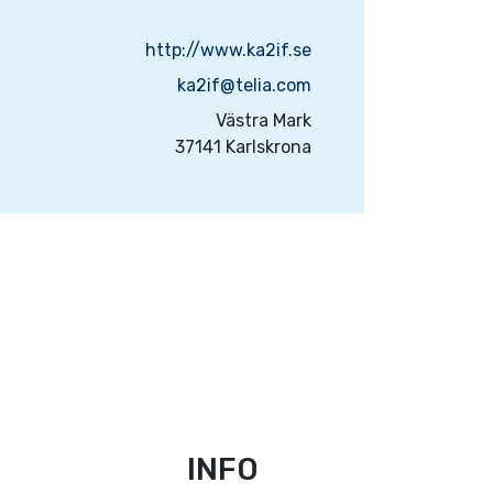
http://www.ka2if.se
ka2if@telia.com
Västra Mark
37141 Karlskrona
INFO