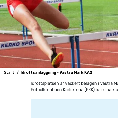
Start
Idrottsanläggning - Västra Mark KA2
Idrottsplatsen är vackert belägen i Västra Ma
Fotbollsklubben Karlskrona (FKK) har sina klu