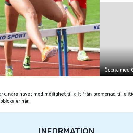
Öppna med 
rk, nära havet med möjlighet till allt från promenad till elit
bblokaler här.
INFORMATION