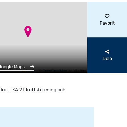
Favorit
Dela
Google Maps
Leaflet
|
©
OpenStreetMap
contributors
idrott. KA 2 Idrottsförening och