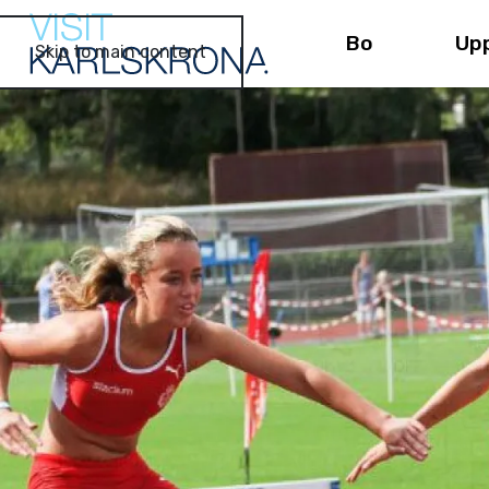
Bo
Up
Skip to main content