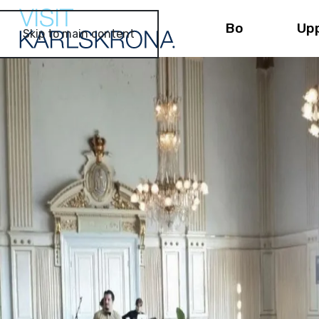
Bo
Up
Skip to main content