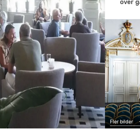
över 
Fler bilder