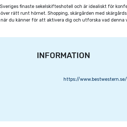
v Sveriges finaste sekelskifteshotell och är idealiskt för k
behöver rätt runt hörnet. Shopping, skärgården med skärgårds
när du känner för att aktivera dig och utforska vad denna 
INFORMATION