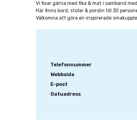
Vi fixar gärna med fika & mat i samband me
Här finns bord, stolar & porslin till 30 person
Välkomna att göra en inspirerade smakupple
Telefonnummer
Webbsida
E-post
Gatuadress