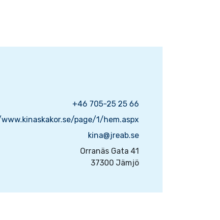
+46 705-25 25 66
//www.kinaskakor.se/page/1/hem.aspx
kina@jreab.se
Orranäs Gata 41
37300 Jämjö