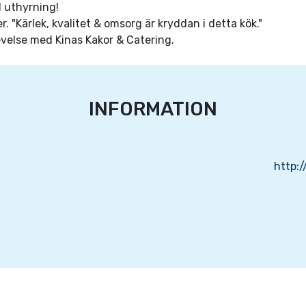
d uthyrning!
er. "Kärlek, kvalitet & omsorg är kryddan i detta kök."
velse med Kinas Kakor & Catering.
INFORMATION
http: