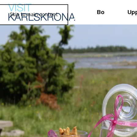
Bo
Up
Skip to main content