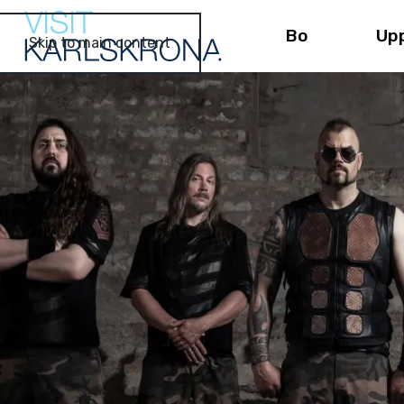
Bo
Up
Skip to main content