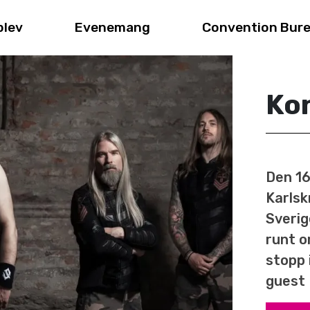
plev
Evenemang
Convention Bur
Ko
Den 16
Karlsk
Sverig
runt o
stopp 
guest 