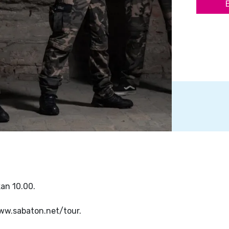
kan 10.00.
www.sabaton.net/tour.