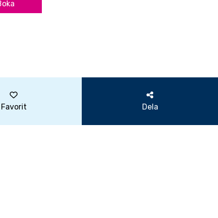
Boka
Favorit
Dela