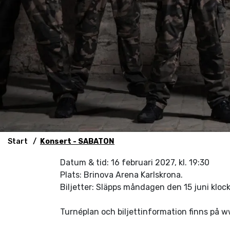
Start
Konsert - SABATON
Datum & tid: 16 februari 2027, kl. 19:30
Plats: Brinova Arena Karlskrona.
Biljetter: Släpps måndagen den 15 juni kloc
Turnéplan och biljettinformation finns på 