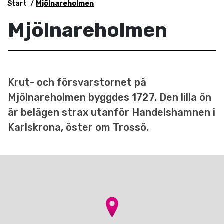
Start
Mjölnareholmen
Mjölnareholmen
Krut- och försvarstornet på
Mjölnareholmen byggdes 1727. Den lilla ön
är belägen strax utanför Handelshamnen i
Karlskrona, öster om Trossö.