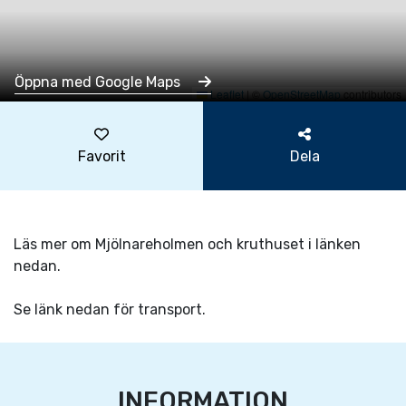
Öppna med Google Maps
Leaflet
|
©
OpenStreetMap
contributors
Favorit
Dela
Läs mer om Mjölnareholmen och kruthuset i länken
nedan.
Se länk nedan för transport.
INFORMATION