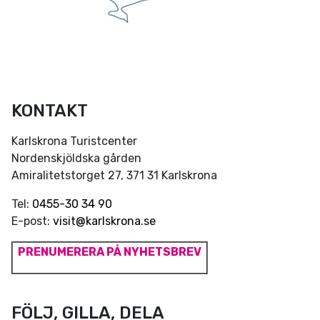
KONTAKT
Karlskrona Turistcenter
Nordenskjöldska gården
Amiralitetstorget 27, 371 31 Karlskrona
Tel:
0455-30 34 90
E-post:
visit@karlskrona.se
PRENUMERERA PÅ NYHETSBREV
FÖLJ, GILLA, DELA