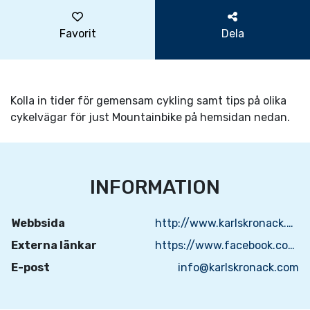
Favorit
Dela
Kolla in tider för gemensam cykling samt tips på olika
cykelvägar för just Mountainbike på hemsidan nedan.
INFORMATION
Webbsida
http://www.karlskronack.com/Mountainbike/
Externa länkar
https://www.facebook.com/karlskronack/
E-post
info@karlskronack.com