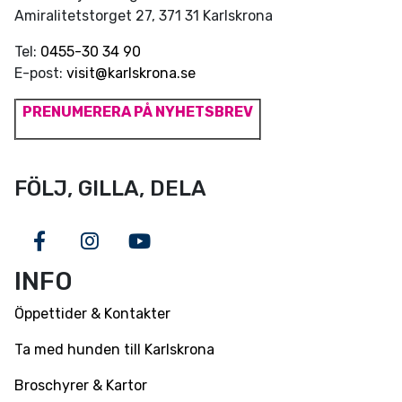
Amiralitetstorget 27, 371 31 Karlskrona
Tel:
0455-30 34 90
E-post:
visit@karlskrona.se
PRENUMERERA PÅ NYHETSBREV
FÖLJ, GILLA, DELA
Facebook
Instagram
Youtube
INFO
Öppettider & Kontakter
Ta med hunden till Karlskrona
Broschyrer & Kartor