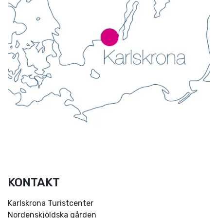
KONTAKT
Karlskrona Turistcenter
Nordenskjöldska gården