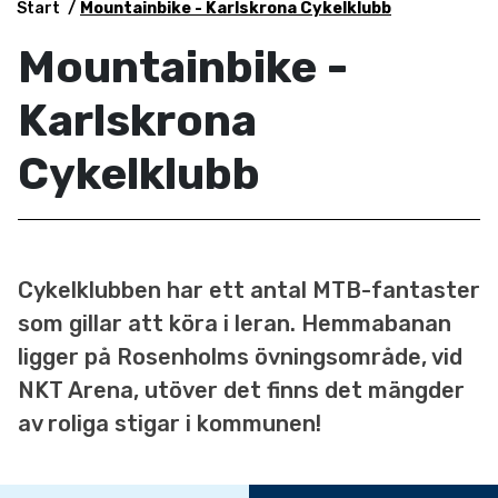
Start
Mountainbike - Karlskrona Cykelklubb
Mountainbike -
Karlskrona
Cykelklubb
Cykelklubben har ett antal MTB-fantaster
som gillar att köra i leran. Hemmabanan
ligger på Rosenholms övningsområde, vid
NKT Arena, utöver det finns det mängder
av roliga stigar i kommunen!