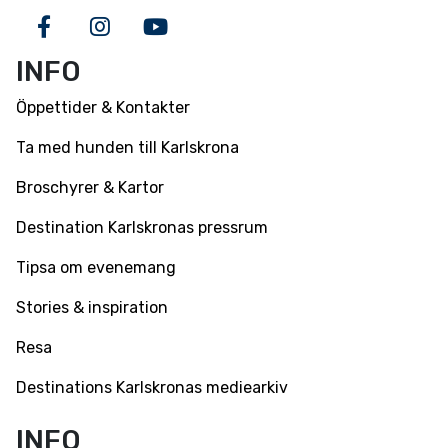
Facebook
Instagram
Youtube
INFO
Öppettider & Kontakter
Ta med hunden till Karlskrona
Broschyrer & Kartor
Destination Karlskronas pressrum
Tipsa om evenemang
Stories & inspiration
Resa
Destinations Karlskronas mediearkiv
INFO