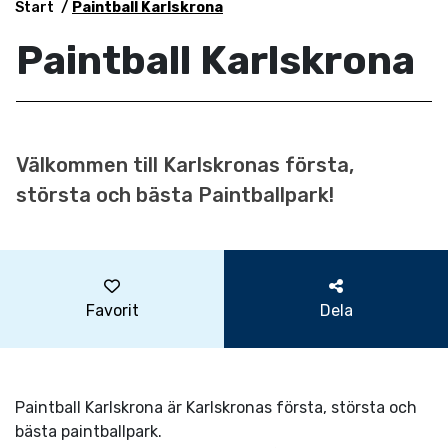
Start
Paintball Karlskrona
Paintball Karlskrona
Välkommen till Karlskronas första,
största och bästa Paintballpark!
Favorit
Dela
Paintball Karlskrona är Karlskronas första, största och
bästa paintballpark.