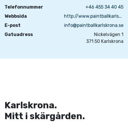
Telefonnummer
+46 455 34 40 45
Webbsida
http://www.paintballkarlskrona.se/
E-post
info@paintballkarlskrona.se
Gatuadress
Nickelvägen 1
371 50 Karlskrona
Karlskrona.
Mitt i skärgården.