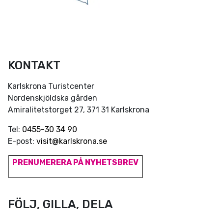
KONTAKT
Karlskrona Turistcenter
Nordenskjöldska gården
Amiralitetstorget 27, 371 31 Karlskrona
Tel:
0455-30 34 90
E-post:
visit@karlskrona.se
PRENUMERERA PÅ NYHETSBREV
FÖLJ, GILLA, DELA