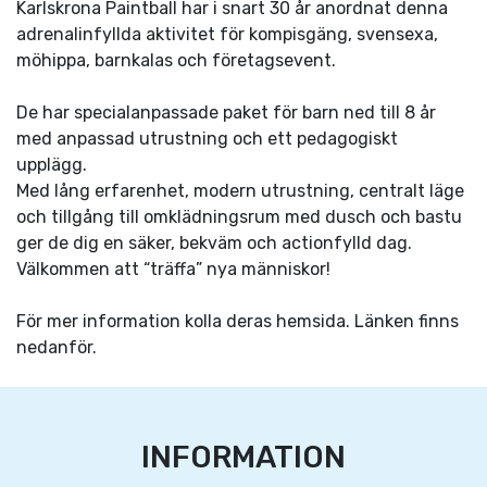
Karlskrona Paintball har i snart 30 år anordnat denna
adrenalinfyllda aktivitet för kompisgäng, svensexa,
möhippa, barnkalas och företagsevent.
De har specialanpassade paket för barn ned till 8 år
med anpassad utrustning och ett pedagogiskt
upplägg.
Med lång erfarenhet, modern utrustning, centralt läge
och tillgång till omklädningsrum med dusch och bastu
ger de dig en säker, bekväm och actionfylld dag.
Välkommen att “träffa” nya människor!
För mer information kolla deras hemsida. Länken finns
nedanför.
INFORMATION