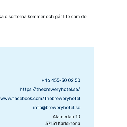
ka ölsorterna kommer och går lite som de
+46 455-30 02 50
https://thebreweryhotel.se/
//www.facebook.com/thebreweryhotel
info@breweryhotel.se
Alamedan 10
37131 Karlskrona