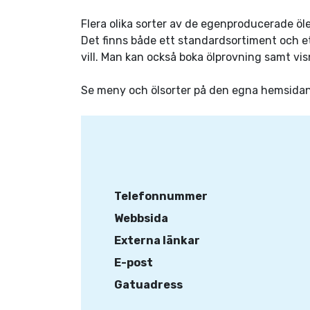
Flera olika sorter av de egenproducerade öle
Det finns både ett standardsortiment och et
vill. Man kan också boka ölprovning samt vi
Se meny och ölsorter på den egna hemsidan
Telefonnummer
Webbsida
Externa länkar
E-post
Gatuadress