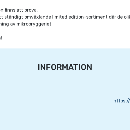
n finns att prova.
t ständigt omväxlande limited edition-sortiment där de oli
sning av mikrobryggeriet.
!
INFORMATION
https: