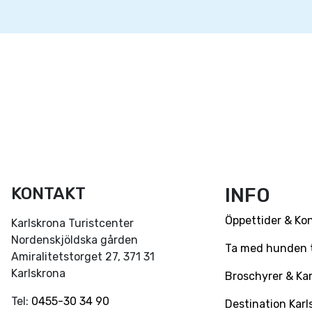
KONTAKT
INFO
Öppettider & Ko
Karlskrona Turistcenter
Nordenskjöldska gården
Ta med hunden ti
Amiralitetstorget 27, 371 31
Karlskrona
Broschyrer & Kar
Tel:
0455-30 34 90
Destination Karl