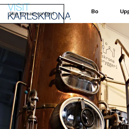
Bo
Up
Skip to main content