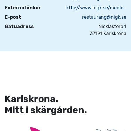
Externa länkar
http://www.nigk.se/medlem/restaurang/smorgastartor-catering
E-post
restaurang@nigk.se
Gatuadress
Nicklastorp 1
37191 Karlskrona
Karlskrona.
Mitt i skärgården.