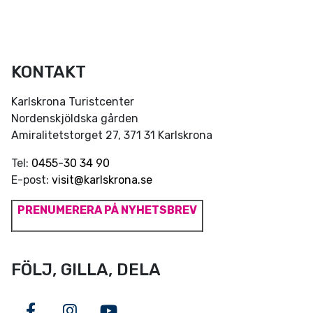
KONTAKT
Karlskrona Turistcenter
Nordenskjöldska gården
Amiralitetstorget 27, 371 31 Karlskrona
Tel:
0455-30 34 90
E-post:
visit@karlskrona.se
PRENUMERERA PÅ NYHETSBREV
FÖLJ, GILLA, DELA