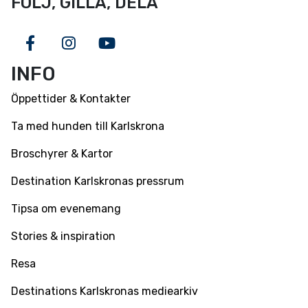
FÖLJ, GILLA, DELA
Facebook
Instagram
Youtube
INFO
Öppettider & Kontakter
Ta med hunden till Karlskrona
Broschyrer & Kartor
Destination Karlskronas pressrum
Tipsa om evenemang
Stories & inspiration
Resa
Destinations Karlskronas mediearkiv