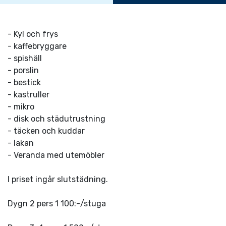
- Kyl och frys
- kaffebryggare
- spishäll
- porslin
- bestick
- kastruller
- mikro
- disk och städutrustning
- täcken och kuddar
- lakan
- Veranda med utemöbler
I priset ingår slutstädning.
Dygn 2 pers 1 100:-/stuga