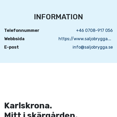
INFORMATION
Telefonnummer
+46 0708-917 056
Webbsida
https://www.saljobrygga.se/
E-post
info@saljobrygga.se
Karlskrona.
Mitt i skärgården.