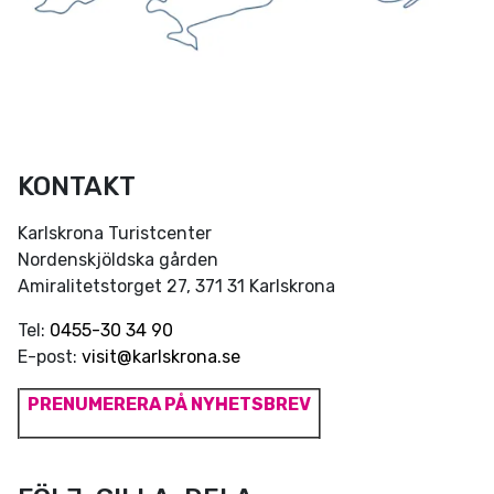
KONTAKT
Karlskrona Turistcenter
Nordenskjöldska gården
Amiralitetstorget 27, 371 31 Karlskrona
Tel:
0455-30 34 90
E-post:
visit@karlskrona.se
PRENUMERERA PÅ NYHETSBREV