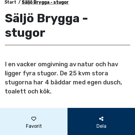
Start
Säljö Brygga - stugor
Säljö Brygga -
stugor
I en vacker omgivning av natur och hav
ligger fyra stugor. De 25 kvm stora
stugorna har 4 bäddar med egen dusch,
toalett och kök.
Favorit
Dela