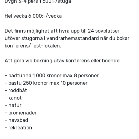
Dygn 3-4 pers 1 500:-/stuga
Hel vecka 6 000:-/vecka
Det finns möjlighet att hyra upp till 24 sovplatser
utöver stugorna i vandrarhemsstandard när du bokar
konferens/fest-lokalen.
Att göra vid bokning utav konferens eller boende:
- badtunna 1 000 kronor max 8 personer
- bastu 250 kronor max 10 personer
- roddbåt
- kanot
- natur
- promenader
- havsbad
- rekreation