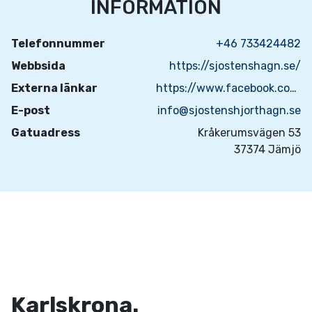
INFORMATION
Telefonnummer
+46 733424482
Webbsida
https://sjostenshagn.se/
Externa länkar
https://www.facebook.com/sjostenshjorthagn
E-post
info@sjostenshjorthagn.se
Gatuadress
Kråkerumsvägen 53
37374 Jämjö
Karlskrona.