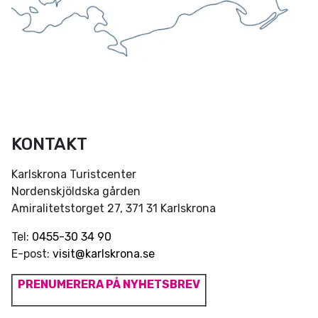
KONTAKT
Karlskrona Turistcenter
Nordenskjöldska gården
Amiralitetstorget 27, 371 31 Karlskrona
Tel:
0455-30 34 90
E-post:
visit@karlskrona.se
PRENUMERERA PÅ NYHETSBREV