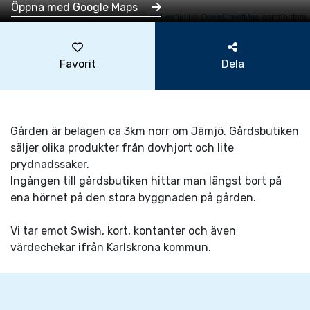
Öppna med Google Maps
Leaflet
|
©
OpenStreetMap
contributors
Favorit
Dela
Gården är belägen ca 3km norr om Jämjö. Gårdsbutiken
säljer olika produkter från dovhjort och lite
prydnadssaker.
Ingången till gårdsbutiken hittar man längst bort på
ena hörnet på den stora byggnaden på gården.
Vi tar emot Swish, kort, kontanter och även
värdechekar ifrån Karlskrona kommun.