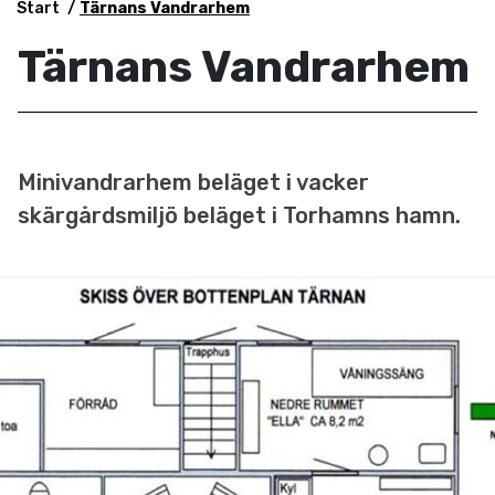
Start
Tärnans Vandrarhem
Tärnans Vandrarhem
Minivandrarhem beläget i vacker
skärgårdsmiljö beläget i Torhamns hamn.