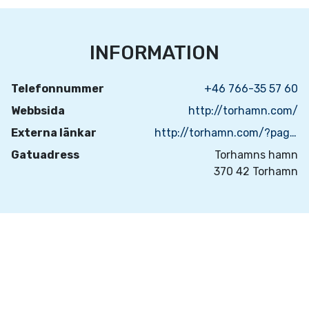
INFORMATION
Telefonnummer
+46 766-35 57 60
Webbsida
http://torhamn.com/
Externa länkar
http://torhamn.com/?page_id=322
Gatuadress
Torhamns hamn
370 42 Torhamn