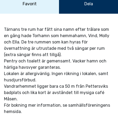
Favorit
Dela
Tärnans tre rum har fått sina namn efter trålare som
en gång hade Torhamn som hemmahamn, Vind, Molly
och Ella. De tre rummen som kan hyras för
övernattning är utrustade med två sängar per rum
(extra sängar finns att tillgå).
Pentry och toalett är gemensamt. Vacker hamn och
härliga havsvyer garanteras.
Lokalen är allergivänlig. Ingen rökning i lokalen, samt
husdjursförbud.
Vandrarhemmet ligger bara ca 50 m från Pettersviks
badplats och lika kort är avståndet till mysiga café
Måsen.
För bokning mer information, se samhällsföreningens
hemsida.