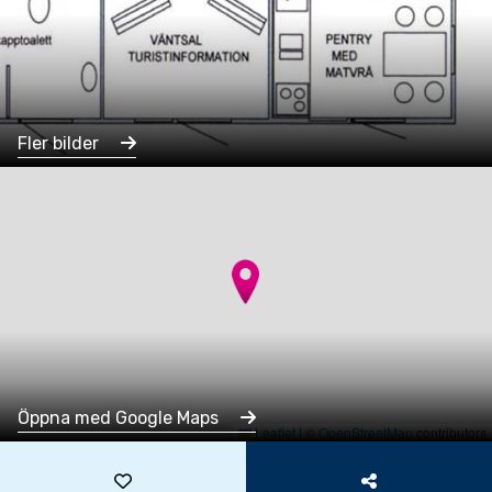
Fler bilder
Öppna med Google Maps
Leaflet
|
©
OpenStreetMap
contributors