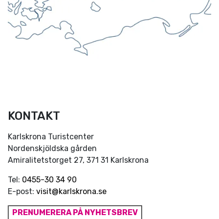
KONTAKT
Karlskrona Turistcenter
Nordenskjöldska gården
Amiralitetstorget 27, 371 31 Karlskrona
Tel:
0455-30 34 90
E-post:
visit@karlskrona.se
PRENUMERERA PÅ NYHETSBREV