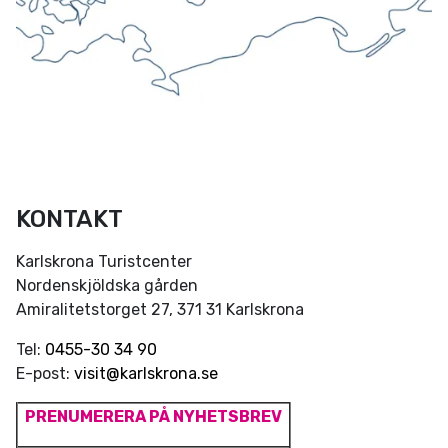
KONTAKT
Karlskrona Turistcenter
Nordenskjöldska gården
Amiralitetstorget 27, 371 31 Karlskrona
Tel:
0455-30 34 90
E-post:
visit@karlskrona.se
PRENUMERERA PÅ NYHETSBREV