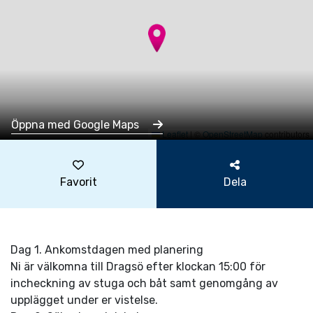
Öppna med Google Maps
Leaflet
|
©
OpenStreetMap
contributors
Favorit
Dela
Dag 1. Ankomstdagen med planering
Ni är välkomna till Dragsö efter klockan 15:00 för
incheckning av stuga och båt samt genomgång av
upplägget under er vistelse.