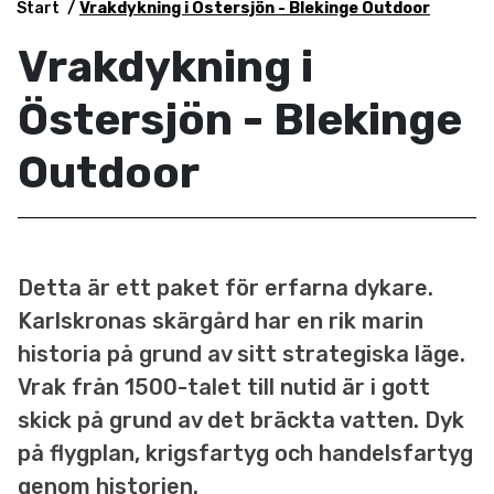
Start
Vrakdykning i Östersjön - Blekinge Outdoor
Vrakdykning i
Östersjön - Blekinge
Outdoor
Detta är ett paket för erfarna dykare.
Karlskronas skärgård har en rik marin
historia på grund av sitt strategiska läge.
Vrak från 1500-talet till nutid är i gott
skick på grund av det bräckta vatten. Dyk
på flygplan, krigsfartyg och handelsfartyg
genom historien.