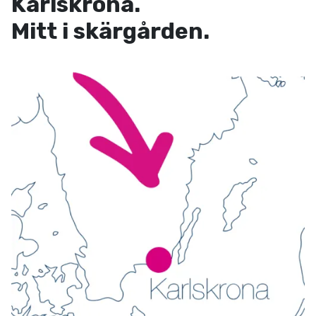
Karlskrona.
Mitt i skärgården.