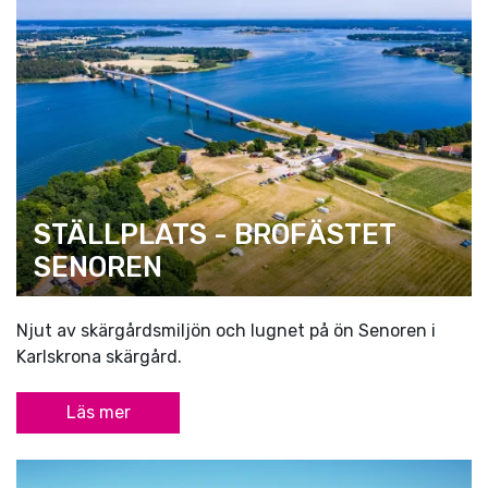
STÄLLPLATS - BROFÄSTET
SENOREN
Njut av skärgårdsmiljön och lugnet på ön Senoren i
Karlskrona skärgård.
Läs mer