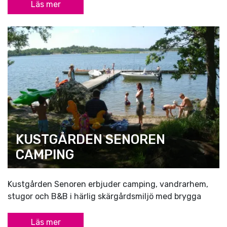
Läs mer
KUSTGÅRDEN SENOREN
CAMPING
Kustgården Senoren erbjuder camping, vandrarhem,
stugor och B&B i härlig skärgårdsmiljö med brygga
Läs mer