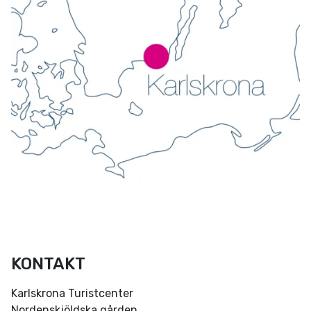
KONTAKT
Karlskrona Turistcenter
Nordenskjöldska gården