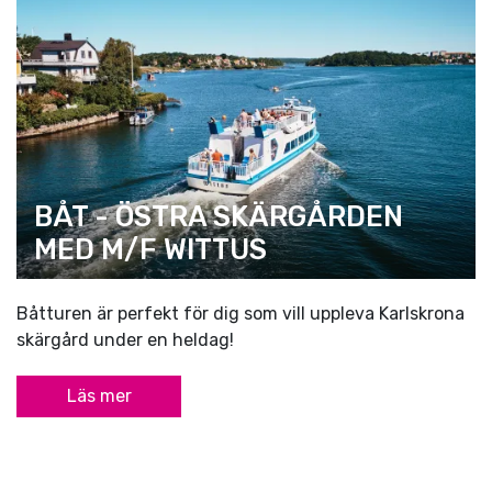
BÅT - ÖSTRA SKÄRGÅRDEN
MED M/F WITTUS
Båtturen är perfekt för dig som vill uppleva Karlskrona
skärgård under en heldag!
Läs mer