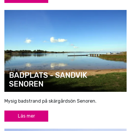
BADPLATS - SANDVIK
SENOREN
Mysig badstrand på skärgårdsön Senoren.
Läs mer