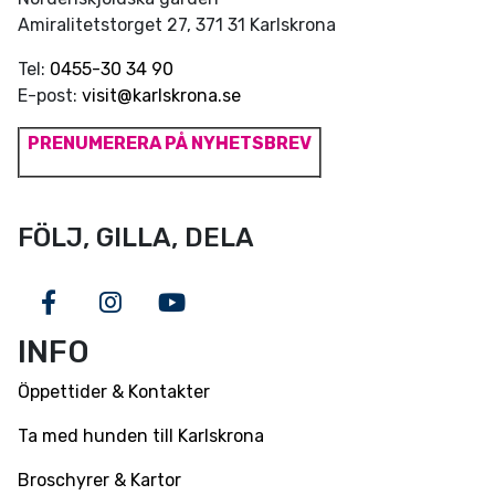
Amiralitetstorget 27, 371 31 Karlskrona
Tel:
0455-30 34 90
E-post:
visit@karlskrona.se
PRENUMERERA PÅ NYHETSBREV
FÖLJ, GILLA, DELA
Facebook
Instagram
Youtube
INFO
Öppettider & Kontakter
Ta med hunden till Karlskrona
Broschyrer & Kartor