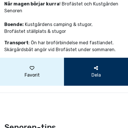
När magen börjar kurra
! Brofästet och Kustgården
Senoren
Boende:
Kustgårdens camping & stugor,
Brofästet ställplats & stugor
Transport
: Ön har broförbindelse med fastlandet.
Skärgårdsbåt angör vid Brofästet under sommaren.
Favorit
Dela
Senoren-tips