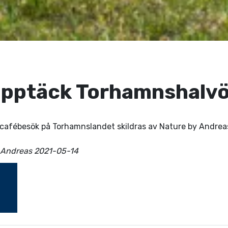
pptäck Torhamnshalv
h cafébesök på Torhamnslandet skildras av Nature by Andrea
y Andreas 2021-05-14