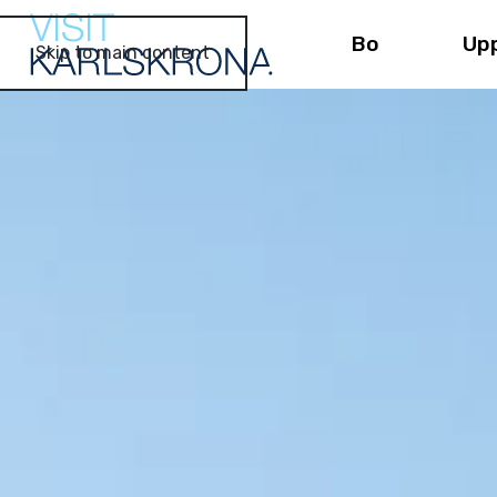
Bo
Up
Skip to main content