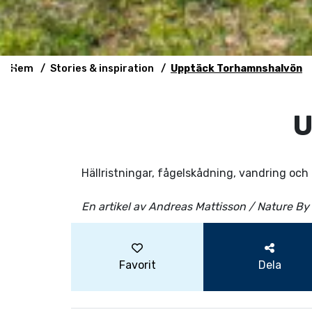
Hem
Stories & inspiration
Upptäck Torhamnshalvön
U
Hällristningar, fågelskådning, vandring oc
En artikel av Andreas Mattisson / Nature B
Favorit
Dela